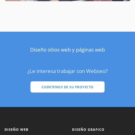
Diseño sitios web y páginas web
¿Le interesa trabajar con Webseo?
CUENTENOS DE SU PROYECTO
DISEÑO WEB
DISEÑO GRAFICO