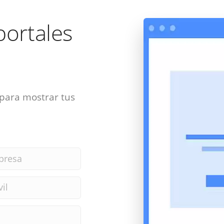
portales
 para mostrar tus