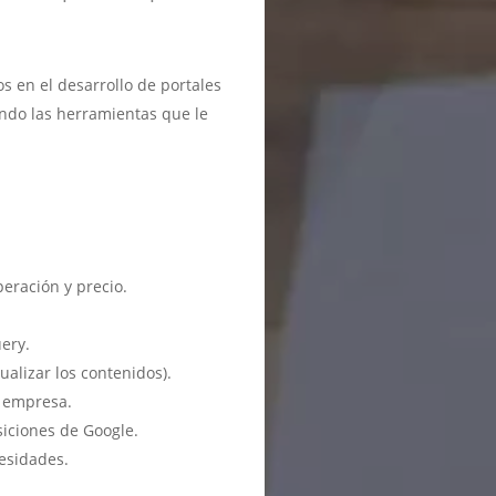
 en el desarrollo de portales
ndo las herramientas que le
eración y precio.
ery.
ualizar los contenidos).
u empresa.
siciones de Google.
esidades.