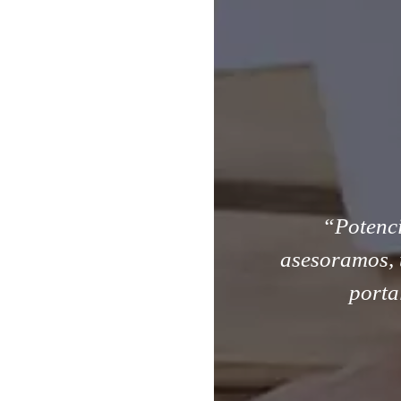
“Potenci
asesoramos, 
porta