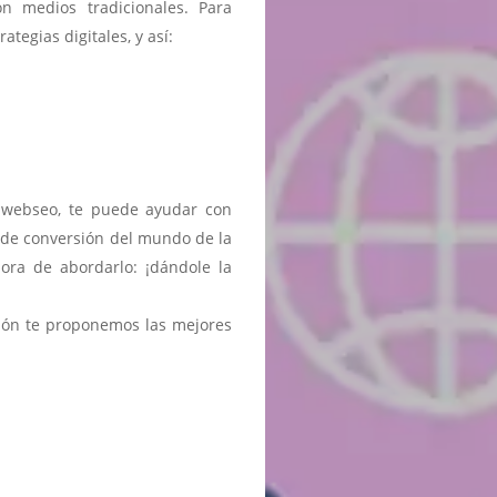
 medios tradicionales. Para
tegias digitales, y así:
r webseo, te puede ayudar con
 de conversión del mundo de la
ra de abordarlo: ¡dándole la
ión te proponemos las mejores