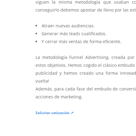
siguen la misma metodología que usaban con
conseguirlo debemos apostar de lleno por las estra
Atraer nuevas audiencias.
Generar más leads cualificados.
Y cerrar más ventas de forma eficiente.
La metodología Funnel Advertising, creada po
estos objetivos. Hemos cogido el clásico embudo
publicidad y hemos creado una forma innovado
vuelta!
Además, para cada fase del embudo de convers
acciones de marketing.
Solicitar cotización ↗