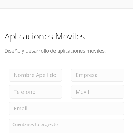
Aplicaciones Moviles
Diseño y desarrollo de aplicaciones moviles.