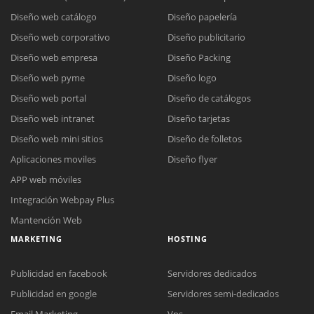
Diseño web catálogo
Diseño papelería
Diseño web corporativo
Diseño publicitario
Diseño web empresa
Diseño Packing
Diseño web pyme
Diseño logo
Diseño web portal
Diseño de catálogos
Diseño web intranet
Diseño tarjetas
Diseño web mini sitios
Diseño de folletos
Aplicaciones moviles
Diseño flyer
APP web móviles
Integración Webpay Plus
Mantención Web
MARKETING
HOSTING
Publicidad en facebook
Servidores dedicados
Publicidad en google
Servidores semi-dedicados
Email Marketing
Vps