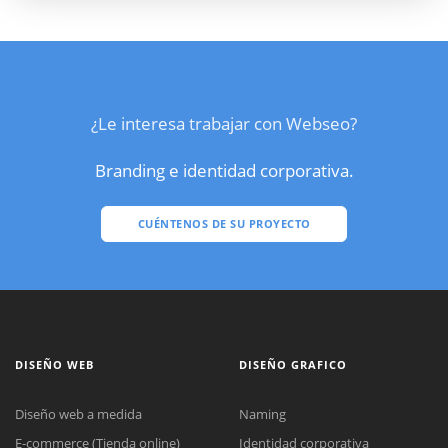
¿Le interesa trabajar con Webseo?
Branding e identidad corporativa.
CUÉNTENOS DE SU PROYECTO
DISEÑO WEB
DISEÑO GRAFICO
Diseño web a medida
Naming
E-commerce (Tienda online)
Identidad corporativa