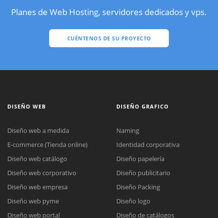
Planes de Web Hosting, servidores dedicados y vps.
CUÉNTENOS DE SU PROYECTO
DISEÑO WEB
DISEÑO GRAFICO
Diseño web a medida
Naming
E-commerce (Tienda online)
Identidad corporativa
Diseño web catálogo
Diseño papelería
Diseño web corporativo
Diseño publicitario
Diseño web empresa
Diseño Packing
Diseño web pyme
Diseño logo
Diseño web portal
Diseño de catálogos