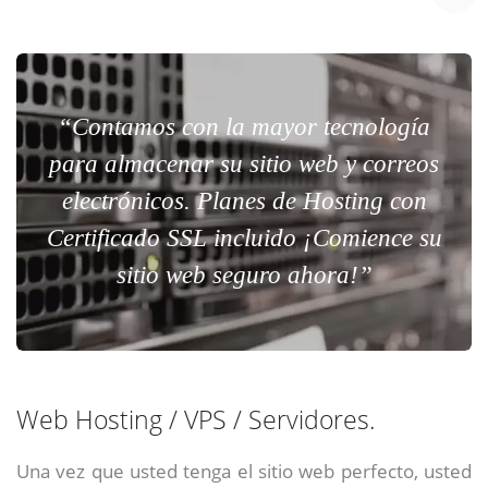
“Contamos con la mayor tecnología
para almacenar su sitio web y correos
electrónicos. Planes de Hosting con
Certificado SSL incluido ¡Comience su
sitio web seguro ahora!”
Web Hosting / VPS / Servidores.
Una vez que usted tenga el sitio web perfecto, usted