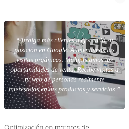
“Atraiga más clientes mejorando su
posición en Google. Aumentamos las
visitas orgánicas. Multiplicamos tus
oportunidades de venta. Recibe visitas a
tu web de personas realmente
interesadas en tus productos y servicios.”
Optimización en motores de