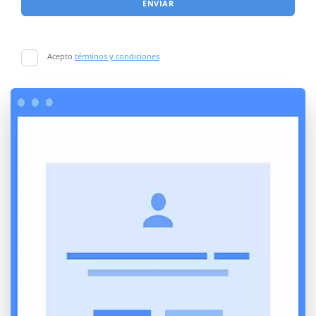
ENVIAR
Acepto
términos y condiciones