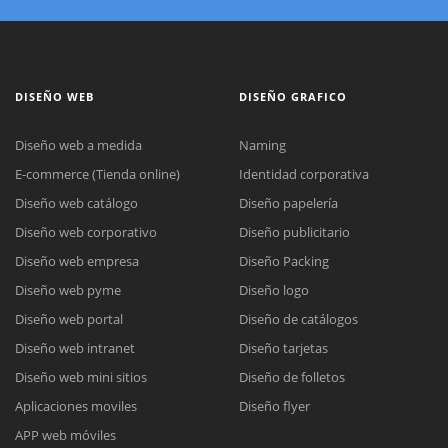
DISEÑO WEB
DISEÑO GRAFICO
Diseño web a medida
Naming
E-commerce (Tienda online)
Identidad corporativa
Diseño web catálogo
Diseño papelería
Diseño web corporativo
Diseño publicitario
Diseño web empresa
Diseño Packing
Diseño web pyme
Diseño logo
Diseño web portal
Diseño de catálogos
Diseño web intranet
Diseño tarjetas
Diseño web mini sitios
Diseño de folletos
Aplicaciones moviles
Diseño flyer
APP web móviles