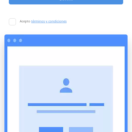
Acepto
términos y condiciones