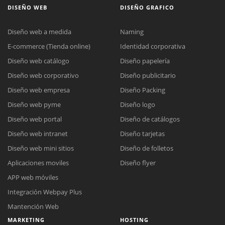
DISEÑO WEB
DISEÑO GRAFICO
Diseño web a medida
Naming
E-commerce (Tienda online)
Identidad corporativa
Diseño web catálogo
Diseño papelería
Diseño web corporativo
Diseño publicitario
Diseño web empresa
Diseño Packing
Diseño web pyme
Diseño logo
Diseño web portal
Diseño de catálogos
Diseño web intranet
Diseño tarjetas
Diseño web mini sitios
Diseño de folletos
Aplicaciones moviles
Diseño flyer
APP web móviles
Integración Webpay Plus
Mantención Web
MARKETING
HOSTING