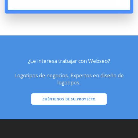
¿Le interesa trabajar con Webseo?
Logotipos de negocios. Expertos en diseño de
logotipos.
CUÉNTENOS DE SU PROYECTO