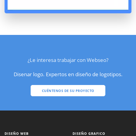
¿Le interesa trabajar con Webseo?
Disenar logo. Expertos en diseño de logotipos.
CUÉNTENOS DE SU PROYECTO
DISEÑO WEB
DISEÑO GRAFICO