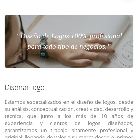
“Diseño de Logos 100% profesional
para todo tipo de negocios.”
Disenar logo
Estamos especializados en el diseño de logos, desde
su análisis, conceptualización, creatividad, desarrollo y
técnica, que junto a los más de 10 años de
experiencia y cientos de logos diseñados,
garantizamos un trabajo altamente profesional y
original, llenando de valor a su marca desde el primer