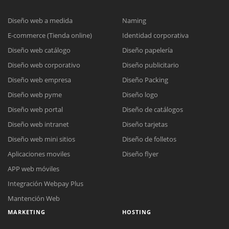
Diseño web a medida
Naming
E-commerce (Tienda online)
Identidad corporativa
Diseño web catálogo
Diseño papelería
Diseño web corporativo
Diseño publicitario
Diseño web empresa
Diseño Packing
Diseño web pyme
Diseño logo
Diseño web portal
Diseño de catálogos
Diseño web intranet
Diseño tarjetas
Diseño web mini sitios
Diseño de folletos
Aplicaciones moviles
Diseño flyer
APP web móviles
Integración Webpay Plus
Mantención Web
MARKETING
HOSTING