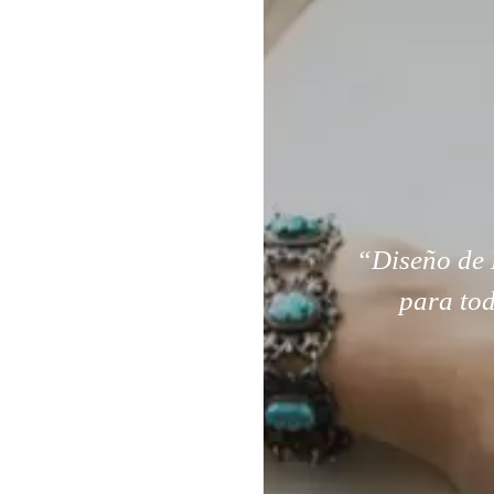
“Diseño de 
para tod