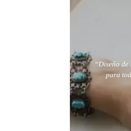
“Diseño de 
para tod