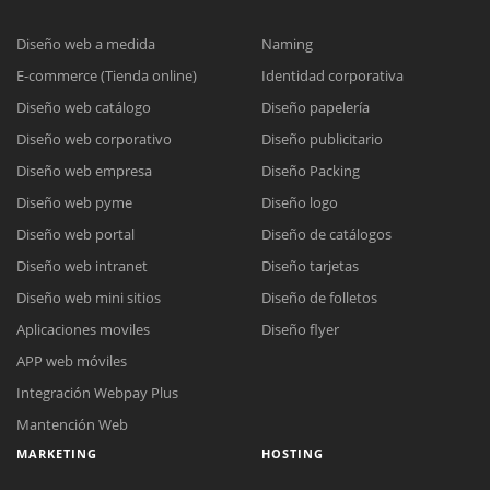
Diseño web a medida
Naming
E-commerce (Tienda online)
Identidad corporativa
Diseño web catálogo
Diseño papelería
Diseño web corporativo
Diseño publicitario
Diseño web empresa
Diseño Packing
Diseño web pyme
Diseño logo
Diseño web portal
Diseño de catálogos
Diseño web intranet
Diseño tarjetas
Diseño web mini sitios
Diseño de folletos
Aplicaciones moviles
Diseño flyer
APP web móviles
Integración Webpay Plus
Mantención Web
MARKETING
HOSTING