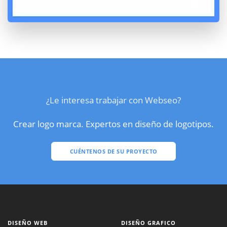
¿Le interesa trabajar con Webseo?
Crear logo marca. Expertos en diseño de logotipos.
CUÉNTENOS DE SU PROYECTO
DISEÑO WEB
DISEÑO GRAFICO