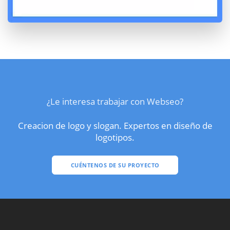
¿Le interesa trabajar con Webseo?
Creacion de logo y slogan. Expertos en diseño de
logotipos.
CUÉNTENOS DE SU PROYECTO