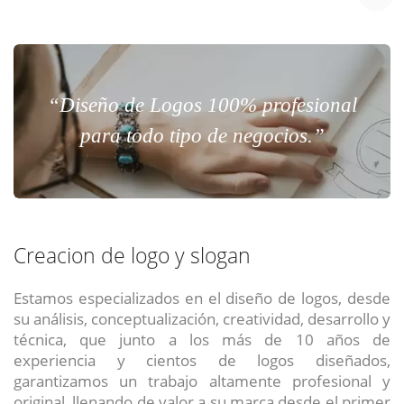
“Diseño de Logos 100% profesional
para todo tipo de negocios.”
Creacion de logo y slogan
Estamos especializados en el diseño de logos, desde
su análisis, conceptualización, creatividad, desarrollo y
técnica, que junto a los más de 10 años de
experiencia y cientos de logos diseñados,
garantizamos un trabajo altamente profesional y
original, llenando de valor a su marca desde el primer