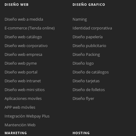
DISEÑO WEB
DISEÑO GRAFICO
Diseño web a medida
Naming
E-commerce (Tienda online)
Identidad corporativa
Diseño web catálogo
Diseño papelería
Diseño web corporativo
Diseño publicitario
Diseño web empresa
Diseño Packing
Diseño web pyme
Diseño logo
Diseño web portal
Diseño de catálogos
Diseño web intranet
Diseño tarjetas
Diseño web mini sitios
Diseño de folletos
Aplicaciones moviles
Diseño flyer
APP web móviles
Integración Webpay Plus
Mantención Web
MARKETING
HOSTING