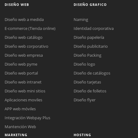
DISEÑO WEB
DISEÑO GRAFICO
Diseño web a medida
Naming
E-commerce (Tienda online)
Identidad corporativa
Diseño web catálogo
Diseño papelería
Diseño web corporativo
Diseño publicitario
Diseño web empresa
Diseño Packing
Diseño web pyme
Diseño logo
Diseño web portal
Diseño de catálogos
Diseño web intranet
Diseño tarjetas
Diseño web mini sitios
Diseño de folletos
Aplicaciones moviles
Diseño flyer
APP web móviles
Integración Webpay Plus
Mantención Web
MARKETING
HOSTING