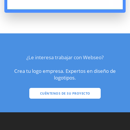
¿Le interesa trabajar con Webseo?
Crea tu logo empresa. Expertos en diseño de
logotipos.
CUÉNTENOS DE SU PROYECTO