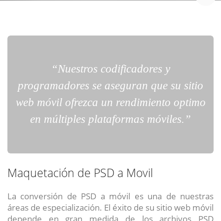
UBICACIÓN
Avenida del valle norte 937
Huechuraba, Chile
“Nuestros codificadores y
programadores se aseguran que su sitio
web móvil ofrezca un rendimiento optimo
en múltiples plataformas móviles.”
Maquetación de PSD a Movil
La conversión de PSD a móvil es una de nuestras
áreas de especialización. El éxito de su sitio web móvil
depende en gran medida de los archivos PSD