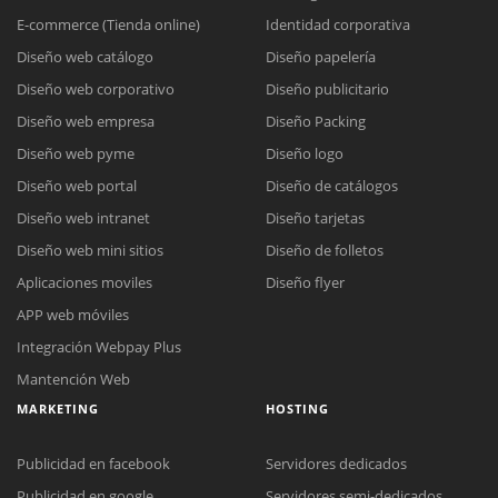
E-commerce (Tienda online)
Identidad corporativa
Diseño web catálogo
Diseño papelería
Diseño web corporativo
Diseño publicitario
Diseño web empresa
Diseño Packing
Diseño web pyme
Diseño logo
Diseño web portal
Diseño de catálogos
Diseño web intranet
Diseño tarjetas
Diseño web mini sitios
Diseño de folletos
Aplicaciones moviles
Diseño flyer
APP web móviles
Integración Webpay Plus
Mantención Web
MARKETING
HOSTING
Publicidad en facebook
Servidores dedicados
Publicidad en google
Servidores semi-dedicados