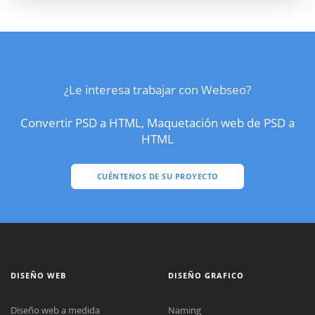
¿Le interesa trabajar con Webseo?
Convertir PSD a HTML, Maquetación web de PSD a
HTML
CUÉNTENOS DE SU PROYECTO
DISEÑO WEB
DISEÑO GRAFICO
Diseño web a medida
Naming