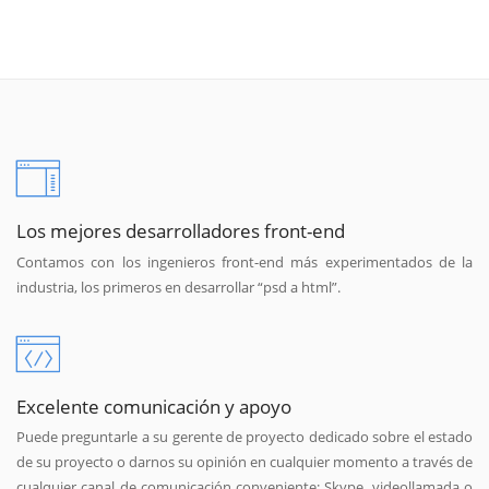
Los mejores desarrolladores front-end
Contamos con los ingenieros front-end más experimentados de la
industria, los primeros en desarrollar “psd a html”.
Excelente comunicación y apoyo
Puede preguntarle a su gerente de proyecto dedicado sobre el estado
de su proyecto o darnos su opinión en cualquier momento a través de
cualquier canal de comunicación conveniente: Skype, videollamada o