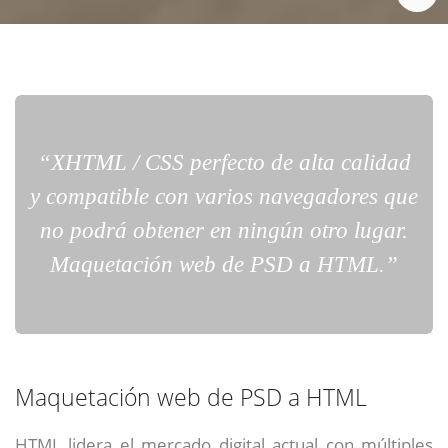
“XHTML / CSS perfecto de alta calidad
y compatible con varios navegadores que
no podrá obtener en ningún otro lugar.
Maquetación web de PSD a HTML.”
Maquetación web de PSD a HTML
HTML lidera el mercado digital actual con múltiples