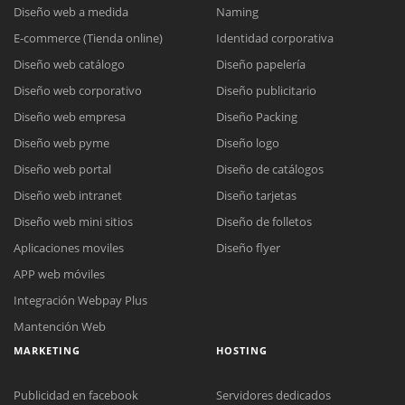
Diseño web a medida
Naming
E-commerce (Tienda online)
Identidad corporativa
Diseño web catálogo
Diseño papelería
Diseño web corporativo
Diseño publicitario
Diseño web empresa
Diseño Packing
Diseño web pyme
Diseño logo
Diseño web portal
Diseño de catálogos
Diseño web intranet
Diseño tarjetas
Diseño web mini sitios
Diseño de folletos
Aplicaciones moviles
Diseño flyer
APP web móviles
Integración Webpay Plus
Mantención Web
MARKETING
HOSTING
Publicidad en facebook
Servidores dedicados