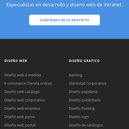
Especialistas en desarrollo y diseno web de intranet.
CUÉNTENOS DE SU PROYECTO
DISEÑO WEB
DISEÑO GRAFICO
Diseño web a medida
Naming
E-commerce (Tienda online)
Identidad corporativa
Diseño web catálogo
Diseño papelería
Diseño web corporativo
Diseño publicitario
Diseño web empresa
Diseño Packing
Diseño web pyme
Diseño logo
Diseño web portal
Diseño de catálogos