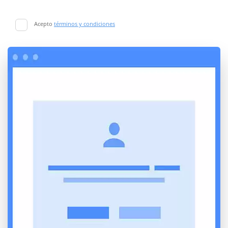
Acepto
términos y condiciones