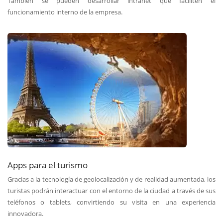
También se pueden desarrollar intranet que faciliten el
funcionamiento interno de la empresa.
Apps para el turismo
Gracias a la tecnología de geolocalización y de realidad aumentada, los
turistas podrán interactuar con el entorno de la ciudad a través de sus
teléfonos o tablets, convirtiendo su visita en una experiencia
innovadora.