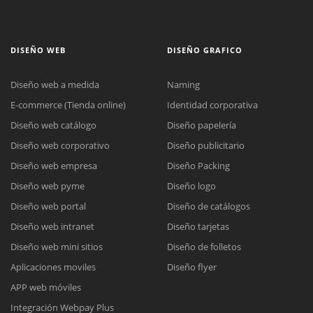
DISEÑO WEB
DISEÑO GRAFICO
Diseño web a medida
Naming
E-commerce (Tienda online)
Identidad corporativa
Diseño web catálogo
Diseño papelería
Diseño web corporativo
Diseño publicitario
Diseño web empresa
Diseño Packing
Diseño web pyme
Diseño logo
Diseño web portal
Diseño de catálogos
Diseño web intranet
Diseño tarjetas
Diseño web mini sitios
Diseño de folletos
Aplicaciones moviles
Diseño flyer
APP web móviles
Integración Webpay Plus