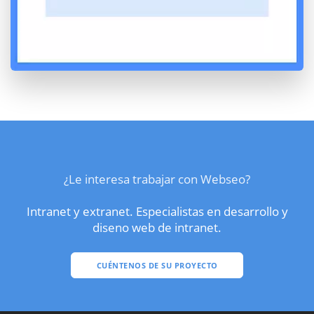
¿Le interesa trabajar con Webseo?
Intranet y extranet. Especialistas en desarrollo y
diseno web de intranet.
CUÉNTENOS DE SU PROYECTO