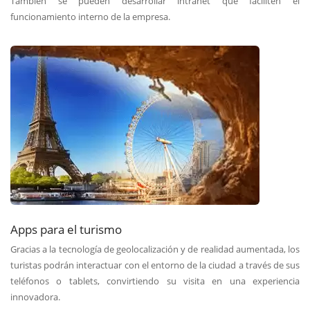
También se pueden desarrollar intranet que faciliten el
funcionamiento interno de la empresa.
Apps para el turismo
Gracias a la tecnología de geolocalización y de realidad aumentada, los
turistas podrán interactuar con el entorno de la ciudad a través de sus
teléfonos o tablets, convirtiendo su visita en una experiencia
innovadora.