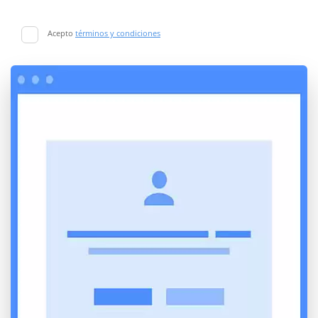
Acepto
términos y condiciones