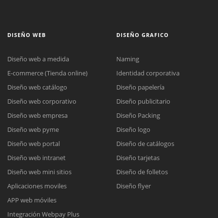
DISEÑO WEB
DISEÑO GRAFICO
Diseño web a medida
Naming
E-commerce (Tienda online)
Identidad corporativa
Diseño web catálogo
Diseño papelería
Diseño web corporativo
Diseño publicitario
Diseño web empresa
Diseño Packing
Diseño web pyme
Diseño logo
Diseño web portal
Diseño de catálogos
Diseño web intranet
Diseño tarjetas
Diseño web mini sitios
Diseño de folletos
Aplicaciones moviles
Diseño flyer
APP web móviles
Integración Webpay Plus