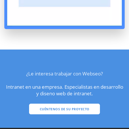
¿Le interesa trabajar con Webseo?
Intranet en una empresa. Especialistas en desarrollo
y diseno web de intranet.
CUÉNTENOS DE SU PROYECTO