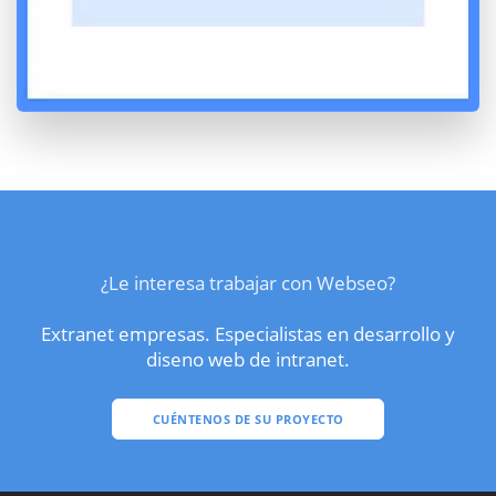
¿Le interesa trabajar con Webseo?
Extranet empresas. Especialistas en desarrollo y
diseno web de intranet.
CUÉNTENOS DE SU PROYECTO