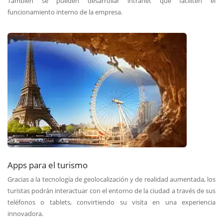
También se pueden desarrollar intranet que faciliten el
funcionamiento interno de la empresa.
Apps para el turismo
Gracias a la tecnología de geolocalización y de realidad aumentada, los
turistas podrán interactuar con el entorno de la ciudad a través de sus
teléfonos o tablets, convirtiendo su visita en una experiencia
innovadora.