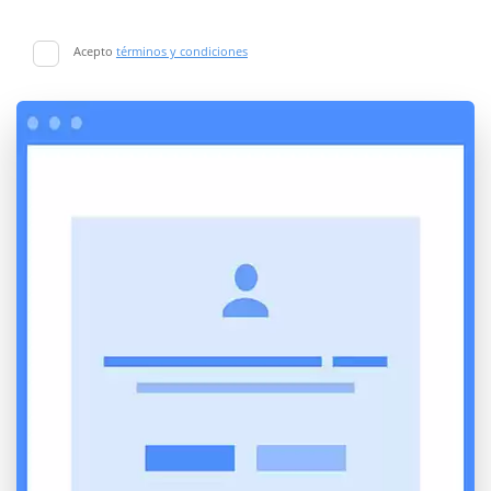
Acepto
términos y condiciones