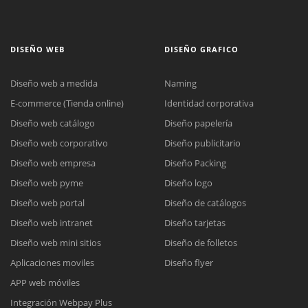
DISEÑO WEB
DISEÑO GRAFICO
Diseño web a medida
Naming
E-commerce (Tienda online)
Identidad corporativa
Diseño web catálogo
Diseño papelería
Diseño web corporativo
Diseño publicitario
Diseño web empresa
Diseño Packing
Diseño web pyme
Diseño logo
Diseño web portal
Diseño de catálogos
Diseño web intranet
Diseño tarjetas
Diseño web mini sitios
Diseño de folletos
Aplicaciones moviles
Diseño flyer
APP web móviles
Integración Webpay Plus