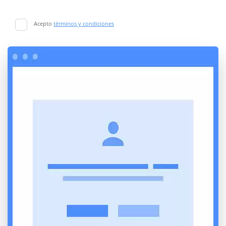
Acepto
términos y condiciones