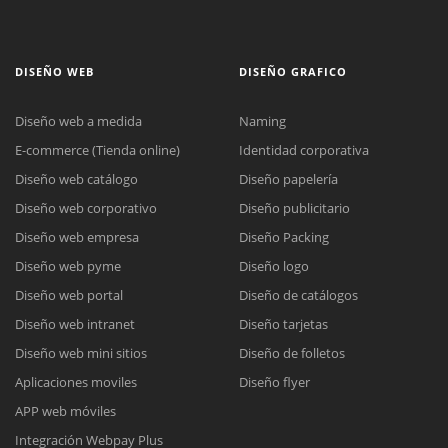
DISEÑO WEB
DISEÑO GRAFICO
Diseño web a medida
Naming
E-commerce (Tienda online)
Identidad corporativa
Diseño web catálogo
Diseño papelería
Diseño web corporativo
Diseño publicitario
Diseño web empresa
Diseño Packing
Diseño web pyme
Diseño logo
Diseño web portal
Diseño de catálogos
Diseño web intranet
Diseño tarjetas
Diseño web mini sitios
Diseño de folletos
Aplicaciones moviles
Diseño flyer
APP web móviles
Integración Webpay Plus