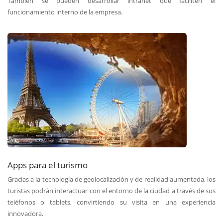
También se pueden desarrollar intranet que faciliten el
funcionamiento interno de la empresa.
Apps para el turismo
Gracias a la tecnología de geolocalización y de realidad aumentada, los
turistas podrán interactuar con el entorno de la ciudad a través de sus
teléfonos o tablets, convirtiendo su visita en una experiencia
innovadora.