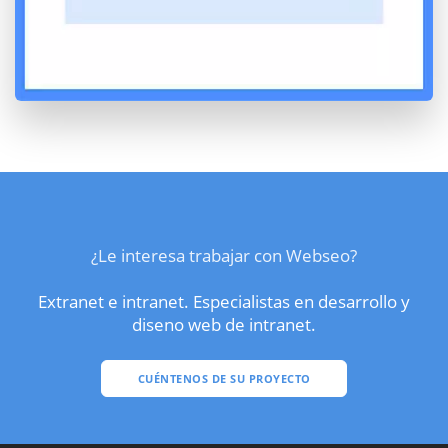
¿Le interesa trabajar con Webseo?
Extranet e intranet. Especialistas en desarrollo y
diseno web de intranet.
CUÉNTENOS DE SU PROYECTO