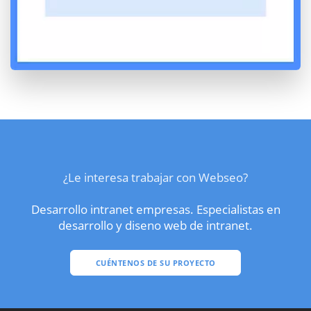
¿Le interesa trabajar con Webseo?
Desarrollo intranet empresas. Especialistas en
desarrollo y diseno web de intranet.
CUÉNTENOS DE SU PROYECTO