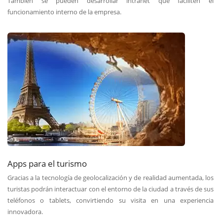
También se pueden desarrollar intranet que faciliten el
funcionamiento interno de la empresa.
Apps para el turismo
Gracias a la tecnología de geolocalización y de realidad aumentada, los
turistas podrán interactuar con el entorno de la ciudad a través de sus
teléfonos o tablets, convirtiendo su visita en una experiencia
innovadora.