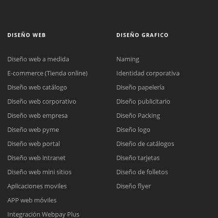
DISEÑO WEB
DISEÑO GRAFICO
Diseño web a medida
Naming
E-commerce (Tienda online)
Identidad corporativa
Diseño web catálogo
Diseño papelería
Diseño web corporativo
Diseño publicitario
Diseño web empresa
Diseño Packing
Diseño web pyme
Diseño logo
Diseño web portal
Diseño de catálogos
Diseño web intranet
Diseño tarjetas
Diseño web mini sitios
Diseño de folletos
Aplicaciones moviles
Diseño flyer
APP web móviles
Integración Webpay Plus