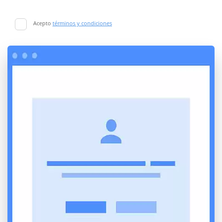
Acepto
términos y condiciones