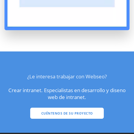
¿Le interesa trabajar con Webseo?
Crear intranet. Especialistas en desarrollo y diseno
web de intranet.
CUÉNTENOS DE SU PROYECTO