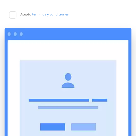
Acepto
términos y condiciones