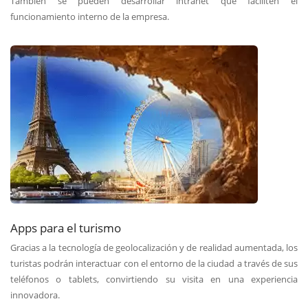
También se pueden desarrollar intranet que faciliten el
funcionamiento interno de la empresa.
Apps para el turismo
Gracias a la tecnología de geolocalización y de realidad aumentada, los
turistas podrán interactuar con el entorno de la ciudad a través de sus
teléfonos o tablets, convirtiendo su visita en una experiencia
innovadora.