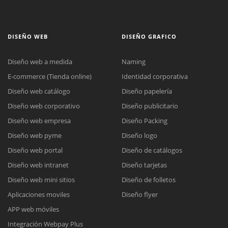
DISEÑO WEB
DISEÑO GRAFICO
Diseño web a medida
Naming
E-commerce (Tienda online)
Identidad corporativa
Diseño web catálogo
Diseño papelería
Diseño web corporativo
Diseño publicitario
Diseño web empresa
Diseño Packing
Diseño web pyme
Diseño logo
Diseño web portal
Diseño de catálogos
Diseño web intranet
Diseño tarjetas
Diseño web mini sitios
Diseño de folletos
Aplicaciones moviles
Diseño flyer
APP web móviles
Integración Webpay Plus