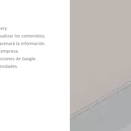
ery.
ualizar los contenidos).
acenará la información.
u empresa.
siciones de Google.
esidades.