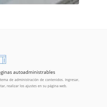
áginas autoadministrables
stema de administración de contenidos. Ingresar,
itar, realizar los ajustes en su página web.