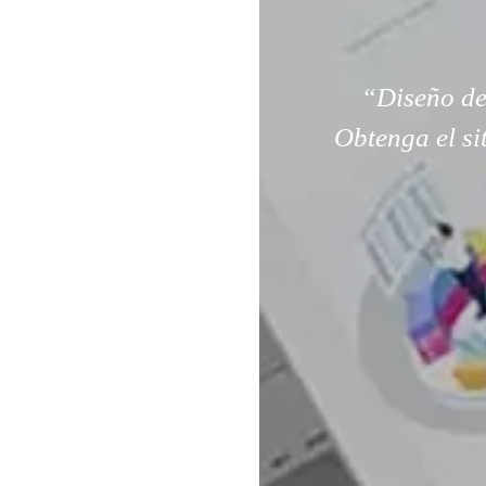
“Diseño de
Obtenga el si