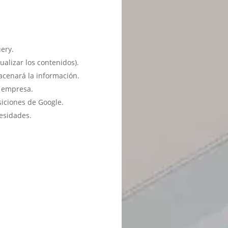
ery.
ualizar los contenidos).
acenará la información.
u empresa.
siciones de Google.
esidades.