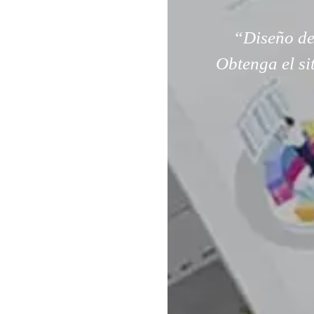
“Diseño de
Obtenga el si