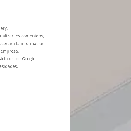
ery.
ualizar los contenidos).
acenará la información.
u empresa.
siciones de Google.
esidades.