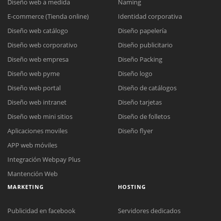
Diseño web a medida
Naming
E-commerce (Tienda online)
Identidad corporativa
Diseño web catálogo
Diseño papelería
Diseño web corporativo
Diseño publicitario
Diseño web empresa
Diseño Packing
Diseño web pyme
Diseño logo
Diseño web portal
Diseño de catálogos
Diseño web intranet
Diseño tarjetas
Diseño web mini sitios
Diseño de folletos
Aplicaciones moviles
Diseño flyer
APP web móviles
Integración Webpay Plus
Mantención Web
MARKETING
HOSTING
Publicidad en facebook
Servidores dedicados