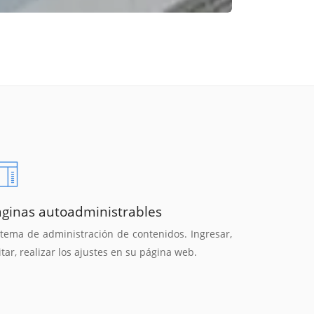
áginas autoadministrables
stema de administración de contenidos. Ingresar,
itar, realizar los ajustes en su página web.