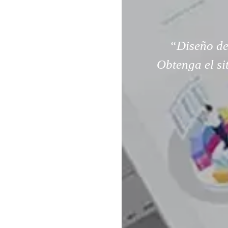
“Diseño de
Obtenga el si