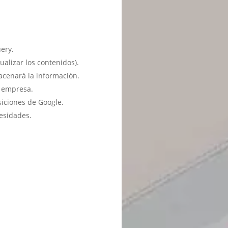
ery.
ualizar los contenidos).
acenará la información.
u empresa.
siciones de Google.
esidades.