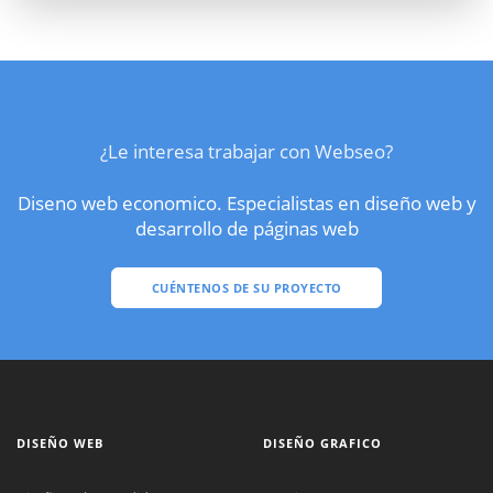
¿Le interesa trabajar con Webseo?
Diseno web economico. Especialistas en diseño web y
desarrollo de páginas web
CUÉNTENOS DE SU PROYECTO
DISEÑO WEB
DISEÑO GRAFICO