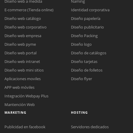
Diseño web a medida
Naming
E-commerce (Tienda online)
Identidad corporativa
Diseño web catálogo
Diseño papelería
Diseño web corporativo
Diseño publicitario
Diseño web empresa
Diseño Packing
Diseño web pyme
Diseño logo
Diseño web portal
Diseño de catálogos
Diseño web intranet
Diseño tarjetas
Diseño web mini sitios
Diseño de folletos
Aplicaciones moviles
Diseño flyer
APP web móviles
Integración Webpay Plus
Mantención Web
MARKETING
HOSTING
Publicidad en facebook
Servidores dedicados