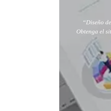
“Diseño de
Obtenga el si