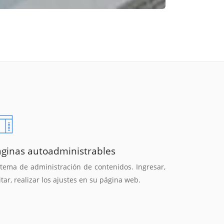
áginas autoadministrables
stema de administración de contenidos. Ingresar,
itar, realizar los ajustes en su página web.