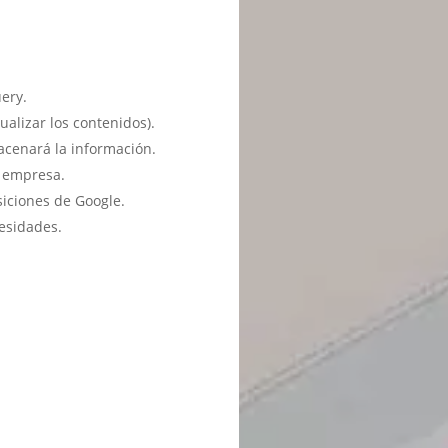
ery.
ualizar los contenidos).
acenará la información.
u empresa.
siciones de Google.
esidades.