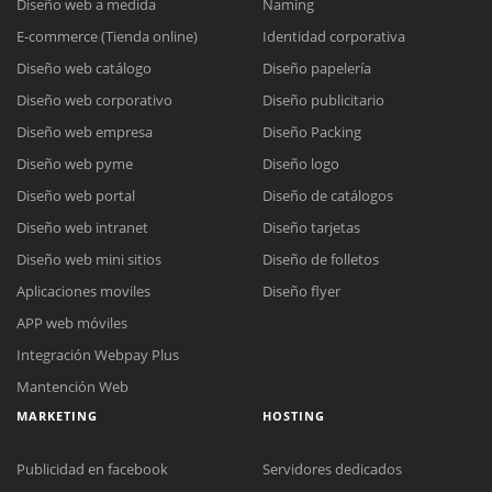
Diseño web a medida
Naming
E-commerce (Tienda online)
Identidad corporativa
Diseño web catálogo
Diseño papelería
Diseño web corporativo
Diseño publicitario
Diseño web empresa
Diseño Packing
Diseño web pyme
Diseño logo
Diseño web portal
Diseño de catálogos
Diseño web intranet
Diseño tarjetas
Diseño web mini sitios
Diseño de folletos
Aplicaciones moviles
Diseño flyer
APP web móviles
Integración Webpay Plus
Mantención Web
MARKETING
HOSTING
Publicidad en facebook
Servidores dedicados