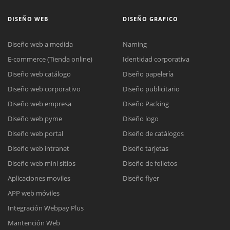
DISEÑO WEB
DISEÑO GRAFICO
Diseño web a medida
Naming
E-commerce (Tienda online)
Identidad corporativa
Diseño web catálogo
Diseño papelería
Diseño web corporativo
Diseño publicitario
Diseño web empresa
Diseño Packing
Diseño web pyme
Diseño logo
Diseño web portal
Diseño de catálogos
Diseño web intranet
Diseño tarjetas
Diseño web mini sitios
Diseño de folletos
Aplicaciones moviles
Diseño flyer
APP web móviles
Integración Webpay Plus
Mantención Web