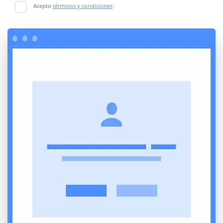
Acepto
términos y condiciones