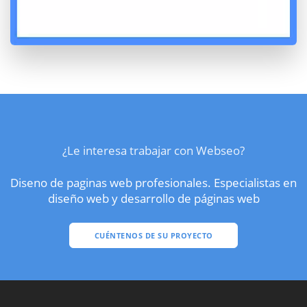
¿Le interesa trabajar con Webseo?
Diseno de paginas web profesionales. Especialistas en
diseño web y desarrollo de páginas web
CUÉNTENOS DE SU PROYECTO