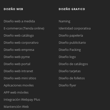
DISEÑO WEB
DISEÑO GRAFICO
Diseño web a medida
Naming
E-commerce (Tienda online)
Identidad corporativa
Diseño web catálogo
Diseño papelería
Diseño web corporativo
Diseño publicitario
Diseño web empresa
Diseño Packing
Diseño web pyme
Diseño logo
Diseño web portal
Diseño de catálogos
Diseño web intranet
Diseño tarjetas
Diseño web mini sitios
Diseño de folletos
Aplicaciones moviles
Diseño flyer
APP web móviles
Integración Webpay Plus
Mantención Web