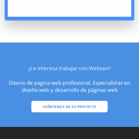
¿Le interesa trabajar con Webseo?
Diseno de pagina web profesional. Especialistas en
diseño web y desarrollo de páginas web
CUÉNTENOS DE SU PROYECTO