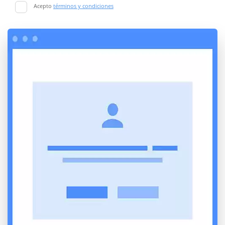
Acepto
términos y condiciones