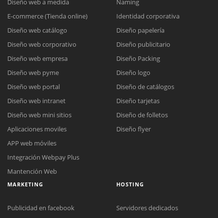
Diseño web a medida
Naming
E-commerce (Tienda online)
Identidad corporativa
Diseño web catálogo
Diseño papelería
Diseño web corporativo
Diseño publicitario
Diseño web empresa
Diseño Packing
Diseño web pyme
Diseño logo
Diseño web portal
Diseño de catálogos
Diseño web intranet
Diseño tarjetas
Diseño web mini sitios
Diseño de folletos
Aplicaciones moviles
Diseño flyer
APP web móviles
Integración Webpay Plus
Mantención Web
MARKETING
HOSTING
Publicidad en facebook
Servidores dedicados