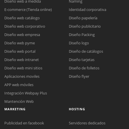
Diseño web a medida
Naming
E-commerce (Tienda online)
Identidad corporativa
Diseño web catálogo
Diseño papelería
Diseño web corporativo
Diseño publicitario
Diseño web empresa
Diseño Packing
Diseño web pyme
Diseño logo
Diseño web portal
Diseño de catálogos
Diseño web intranet
Diseño tarjetas
Diseño web mini sitios
Diseño de folletos
Aplicaciones moviles
Diseño flyer
APP web móviles
Integración Webpay Plus
Mantención Web
MARKETING
HOSTING
Publicidad en facebook
Servidores dedicados