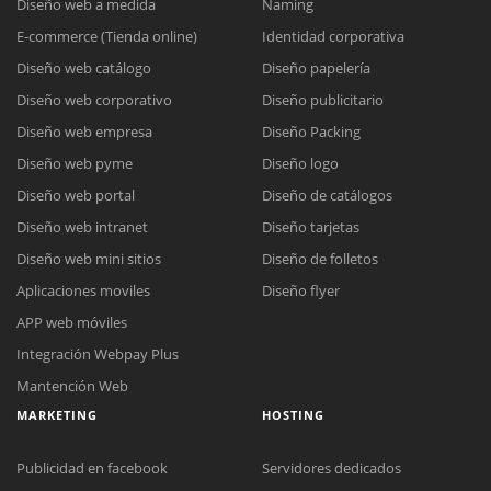
Diseño web a medida
Naming
E-commerce (Tienda online)
Identidad corporativa
Diseño web catálogo
Diseño papelería
Diseño web corporativo
Diseño publicitario
Diseño web empresa
Diseño Packing
Diseño web pyme
Diseño logo
Diseño web portal
Diseño de catálogos
Diseño web intranet
Diseño tarjetas
Diseño web mini sitios
Diseño de folletos
Aplicaciones moviles
Diseño flyer
APP web móviles
Integración Webpay Plus
Mantención Web
MARKETING
HOSTING
Publicidad en facebook
Servidores dedicados