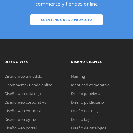
commerce y tiendas online
CUÉNTENOS DE SU PROYECTO
DISEÑO WEB
DISEÑO GRAFICO
Diseño web a medida
Naming
E-commerce (Tienda online)
Identidad corporativa
Diseño web catálogo
Diseño papelería
Diseño web corporativo
Diseño publicitario
Diseño web empresa
Diseño Packing
Diseño web pyme
Diseño logo
Diseño web portal
Diseño de catálogos