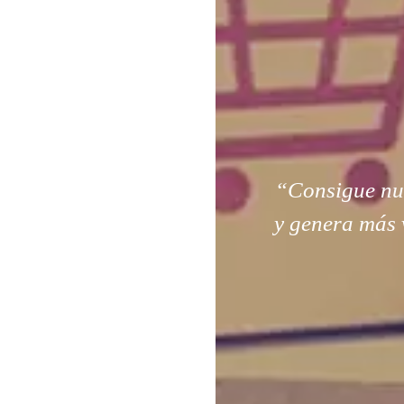
“Consigue nuev
y genera más 