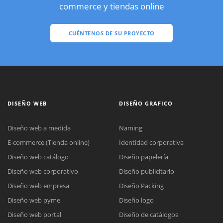
commerce y tiendas online
CUÉNTENOS DE SU PROYECTO
DISEÑO WEB
DISEÑO GRAFICO
Diseño web a medida
Naming
E-commerce (Tienda online)
Identidad corporativa
Diseño web catálogo
Diseño papelería
Diseño web corporativo
Diseño publicitario
Diseño web empresa
Diseño Packing
Diseño web pyme
Diseño logo
Diseño web portal
Diseño de catálogos