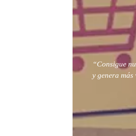
“Consigue nuev
y genera más 