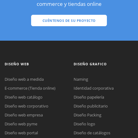
commerce y tiendas online
CUÉNTENOS DE SU PROYECTO
DISEÑO WEB
DISEÑO GRAFICO
Diseño web a medida
Naming
E-commerce (Tienda online)
Identidad corporativa
Diseño web catálogo
Diseño papelería
Diseño web corporativo
Diseño publicitario
Diseño web empresa
Diseño Packing
Diseño web pyme
Diseño logo
Diseño web portal
Diseño de catálogos