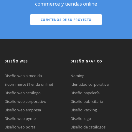
commerce y tiendas online
CUÉNTENOS DE SU PROYECTO
DISEÑO WEB
DISEÑO GRAFICO
Diseño web a medida
Naming
E-commerce (Tienda online)
Identidad corporativa
Diseño web catálogo
Diseño papelería
Diseño web corporativo
Diseño publicitario
Diseño web empresa
Diseño Packing
Diseño web pyme
Diseño logo
Diseño web portal
Diseño de catálogos