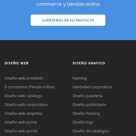
commerce y tiendas online
CUÉNTENOS DE SU PROYECTO
DISEÑO WEB
DISEÑO GRAFICO
Diseño web a medida
Naming
E-commerce (Tienda online)
Identidad corporativa
Diseño web catálogo
Diseño papelería
Diseño web corporativo
Diseño publicitario
Diseño web empresa
Diseño Packing
Diseño web pyme
Diseño logo
Diseño web portal
Diseño de catálogos