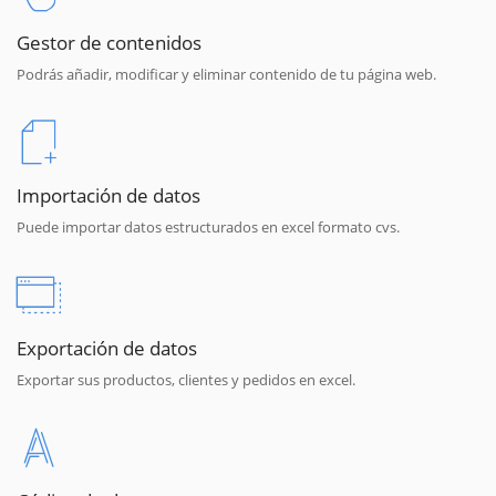
Gestor de contenidos
Podrás añadir, modificar y eliminar contenido de tu página web.
Importación de datos
Puede importar datos estructurados en excel formato cvs.
Exportación de datos
Exportar sus productos, clientes y pedidos en excel.