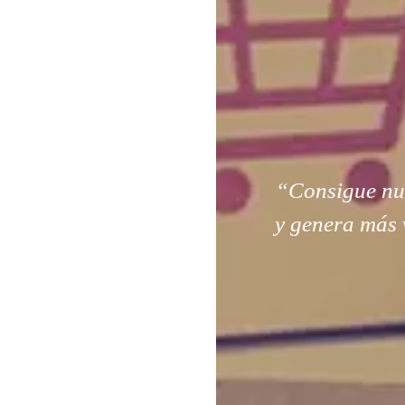
“Consigue nuev
y genera más 