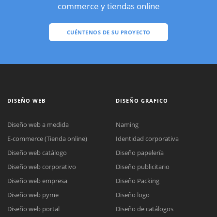
commerce y tiendas online
CUÉNTENOS DE SU PROYECTO
DISEÑO WEB
DISEÑO GRAFICO
Diseño web a medida
Naming
E-commerce (Tienda online)
Identidad corporativa
Diseño web catálogo
Diseño papelería
Diseño web corporativo
Diseño publicitario
Diseño web empresa
Diseño Packing
Diseño web pyme
Diseño logo
Diseño web portal
Diseño de catálogos