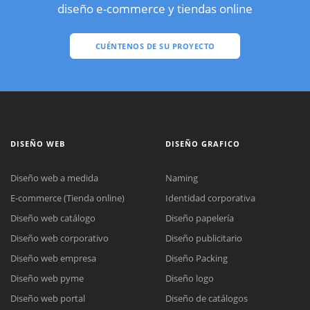
diseño e-commerce y tiendas online
CUÉNTENOS DE SU PROYECTO
DISEÑO WEB
DISEÑO GRAFICO
Diseño web a medida
Naming
E-commerce (Tienda online)
Identidad corporativa
Diseño web catálogo
Diseño papelería
Diseño web corporativo
Diseño publicitario
Diseño web empresa
Diseño Packing
Diseño web pyme
Diseño logo
Diseño web portal
Diseño de catálogos