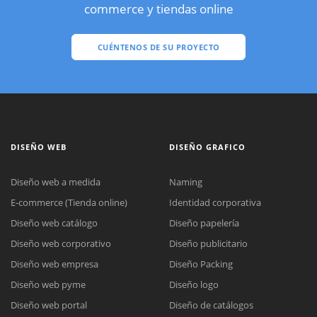
commerce y tiendas online
CUÉNTENOS DE SU PROYECTO
DISEÑO WEB
DISEÑO GRAFICO
Diseño web a medida
Naming
E-commerce (Tienda online)
Identidad corporativa
Diseño web catálogo
Diseño papelería
Diseño web corporativo
Diseño publicitario
Diseño web empresa
Diseño Packing
Diseño web pyme
Diseño logo
Diseño web portal
Diseño de catálogos