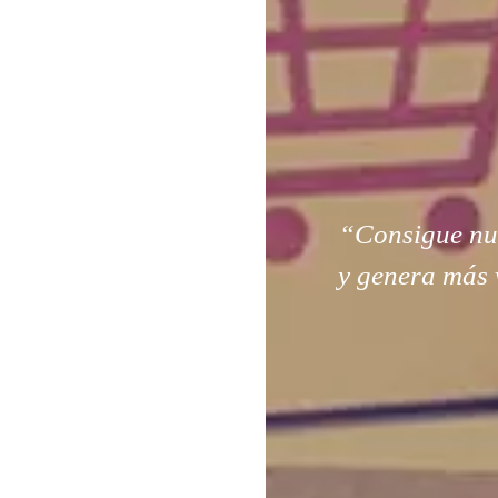
“Consigue nuev
y genera más 